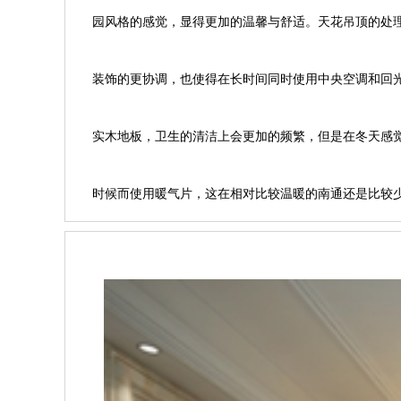
园风格的感觉，显得更加的温馨与舒适。天花吊顶的处
装饰的更协调，也使得在长时间同时使用中央空调和回
实木地板，卫生的清洁上会更加的频繁，但是在冬天感
时候而使用暖气片，这在相对比较温暖的南通还是比较