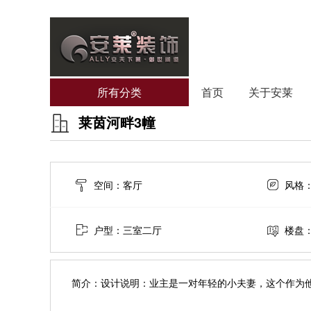
所有分类
首页
关于安莱
莱茵河畔3幢
空间：客厅
风格
户型：三室二厅
楼盘
简介：设计说明：业主是一对年轻的小夫妻，这个作为