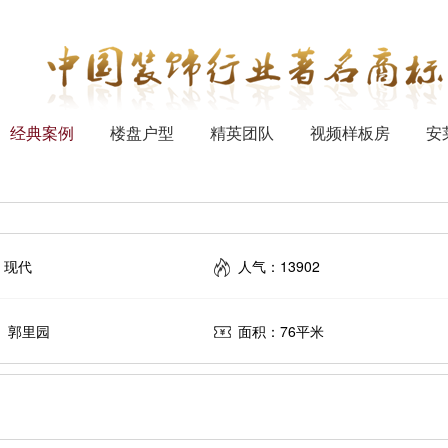
经典案例
楼盘户型
精英团队
视频样板房
安
：现代
人气：13902
 郭里园
面积：76平米