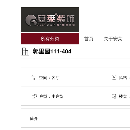
所有分类
首页
关于安莱
郭里园111-404
空间：客厅
风格
户型：小户型
楼盘：
简介：