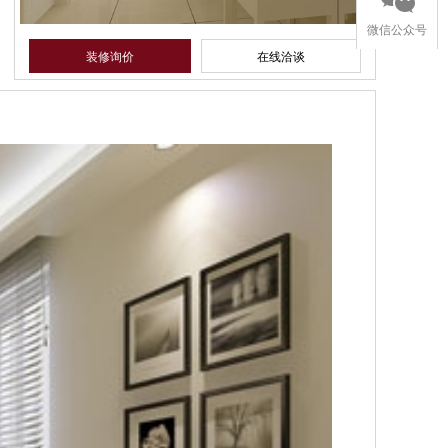
微信公众号
装修询价
在线洽谈