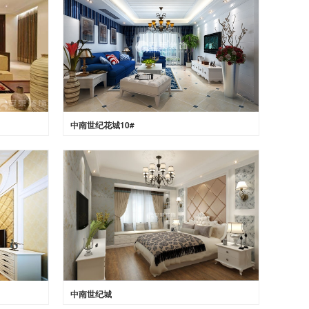
中南世纪花城10#
中南世纪城