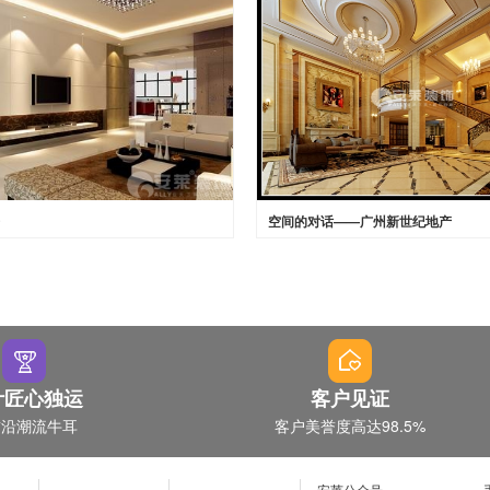
空间的对话——广州新世纪地产
计匠心独运
客户见证
前沿潮流牛耳
客户美誉度高达98.5%
安莱公众号