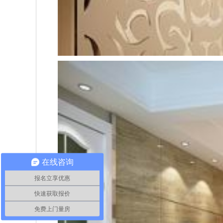
在线咨询
报名立享优惠
快速获取报价
免费上门量房