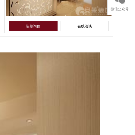
微信公众号
装修询价
在线洽谈