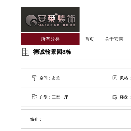
所有分类
首页
关于安莱
德诚翰景园8栋
空间：玄关
风格
户型：三室一厅
楼盘
简介：