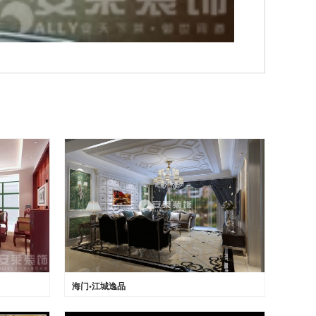
海门•江城逸品