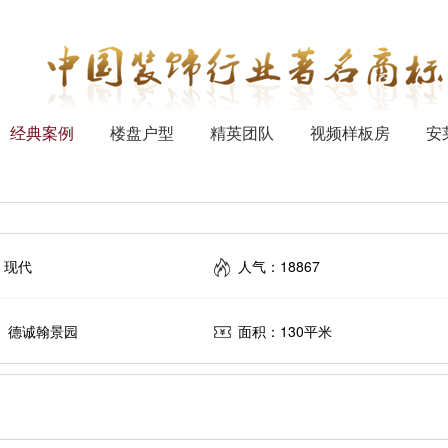
经典案例
楼盘户型
精英团队
视频样板房
安
：现代
人气：18867
： 德诚翰景园
面积：130平米