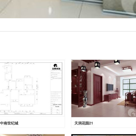
中南世纪城
天润花园21