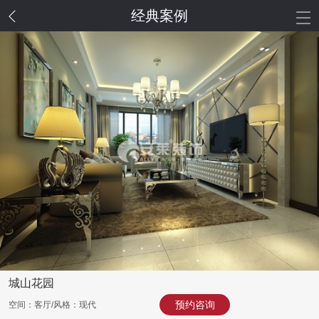
经典案例
城山花园
预约咨询
空间：客厅/风格：现代