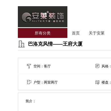
所有分类
首页
关于安莱
巴洛克风情——王府大厦
空间：客厅
风格
户型：两室两厅
楼盘
简介：