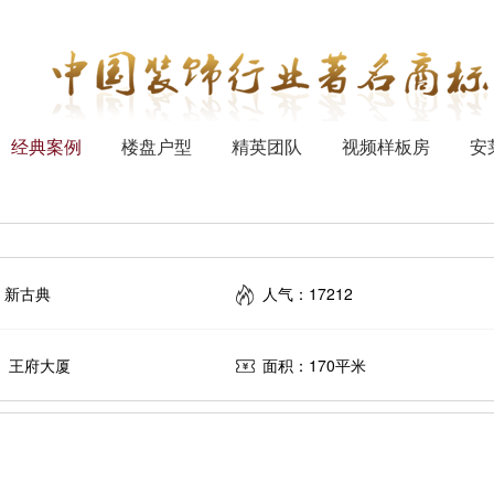
经典案例
楼盘户型
精英团队
视频样板房
安
：新古典
人气：17212
： 王府大厦
面积：170平米