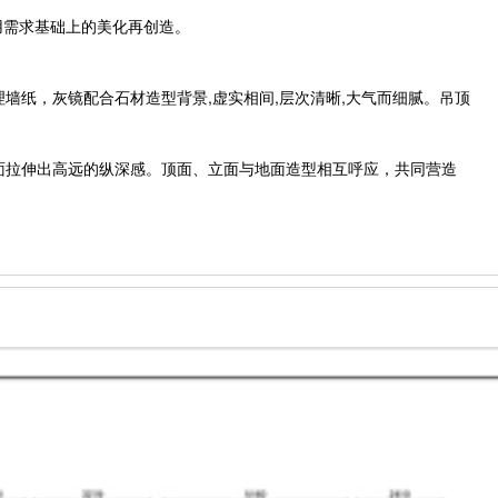
用需求基础上的美化再创造。
墙纸，灰镜配合石材造型背景,虚实相间,层次清晰,大气而细腻。吊顶
面拉伸出高远的纵深感。顶面、立面与地面造型相互呼应，共同营造