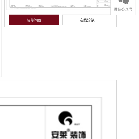
微信公众号
装修询价
在线洽谈