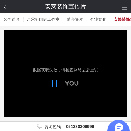
安莱装饰宣传片
公司简介
余承轩国际工作室
荣誉资质
企业文化
安莱装饰
咨询热线：
051380309999