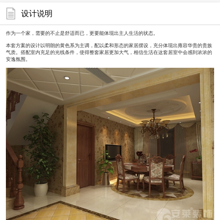
设计说明
作为一个家，需要的不止是舒适而已，更要能体现出主人生活的状态。
本套方案的设计以明朗的黄色系为主调，配以柔和形态的家居摆设，充分体现出雍容华贵的贵族
气质。搭配室内充足的光线条件，使得整套家居更加大气，相信生活在这套居室中会感到浓浓的
安逸氛围。