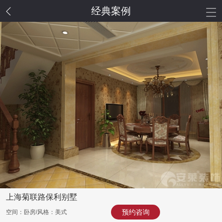
经典案例
上海菊联路保利别墅
预约咨询
空间：卧房/风格：美式