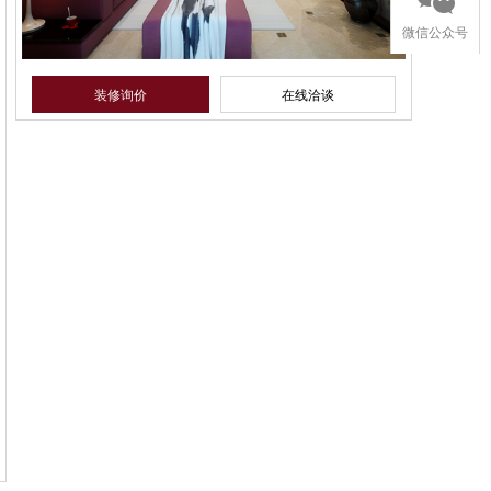
微信公众号
装修询价
在线洽谈