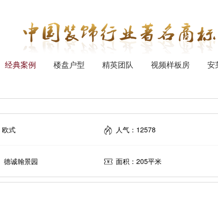
经典案例
楼盘户型
精英团队
视频样板房
安
：欧式
人气：12578
： 德诚翰景园
面积：205平米