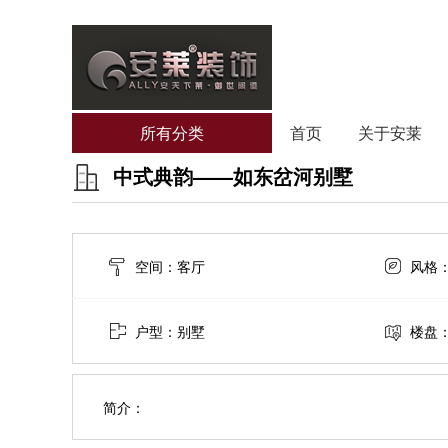
所有分类
首页
关于安莱
中式典韵——如东岔河别墅
空间：客厅
风格
户型：别墅
楼盘
简介：