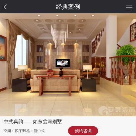
经典案例
中式典韵——如东岔河别墅
预约咨询
空间：客厅/风格：新中式